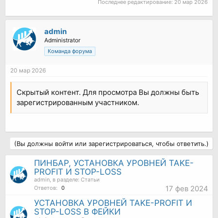
Последнее редактирование:
20 мар 2026
admin
Administrator
Команда форума
20 мар 2026
Скрытый контент. Для просмотра Вы должны быть
зарегистрированным участником.
(Вы должны войти или зарегистрироваться, чтобы ответить.)
ПИНБАР, УСТАНОВКА УРОВНЕЙ TAKE-
PROFIT И STOP-LOSS
admin
, в разделе:
Статьи
17 фев 2024
Ответов:
0
УСТАНОВКА УРОВНЕЙ TAKE-PROFIT И
STOP-LOSS В ФЕЙКИ