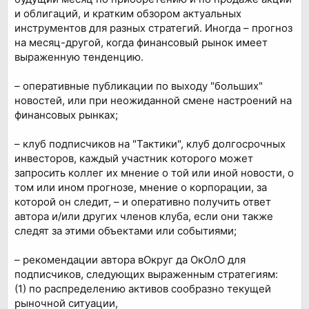
и облигаций, и кратким обзором актуальных
инструментов для разных стратегий. Иногда – прогноз
на месяц-другой, когда финансовый рынок имеет
выраженную тенденцию.
– оперативные публикации по выходу "больших"
новостей, или при неожиданной смене настроений на
финансовых рынках;
– клуб подписчиков на "Тактики", клуб долгосрочных
инвесторов, каждый участник которого может
запросить коллег их мнение о той или иной новости, о
том или ином прогнозе, мнение о корпорации, за
которой он следит, – и оперативно получить ответ
автора и/или других членов клуба, если они также
следят за этими объектами или событиями;
– рекомендации автора вОкруг да ОкОлО для
подписчиков, следующих выраженным стратегиям:
(1) по распределению активов сообразно текущей
рыночной ситуации,