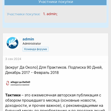
Участники покупки
1.
admin
;
Участники покупки:
admin
Administrator
Команда форума
3 сен 2024
[вокруг Да Около] Для Практиков. Подписка 90 Дней,
Декабрь 2017 - Февраль 2018
Тактики
– это ежемесячная авторская публикация с
обзором прошедшего месяца (основные новости,
доходности, и прочее важное), с рекомендациями на
будущий месяц по приобретению и по продаже акций