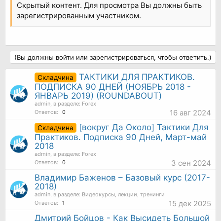
Скрытый контент. Для просмотра Вы должны быть
зарегистрированным участником.
(Вы должны войти или зарегистрироваться, чтобы ответить.)
ТАКТИКИ ДЛЯ ПРАКТИКОВ.
Складчина
ПОДПИСКА 90 ДНЕЙ (НОЯБРЬ 2018 -
ЯНВАРЬ 2019) (ROUNDABOUT)
admin
, в разделе:
Forex
16 авг 2024
Ответов:
0
[вокруг Да Около] Тактики Для
Складчина
Практиков. Подписка 90 Дней, Март-май
2018
admin
, в разделе:
Forex
3 сен 2024
Ответов:
0
Владимир Баженов – Базовый курс (2017-
2018)
admin
, в разделе:
Видеокурсы, лекции, тренинги
15 дек 2025
Ответов:
1
Дмитрий Бойцов - Как Высидеть Большой