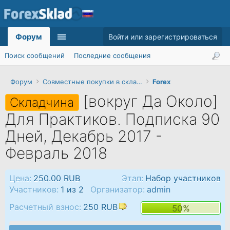
Форум
Войти или зарегистрироваться
Поиск сообщений
Последние сообщения
Форум
Совместные покупки в складчину
Forex
[вокруг Да Около]
Складчина
Для Практиков. Подписка 90
Дней, Декабрь 2017 -
Февраль 2018
Цена:
250.00 RUB
Этап:
Набор участников
Участников:
1 из 2
Организатор:
admin
Расчетный взнос:
250 RUB
50%