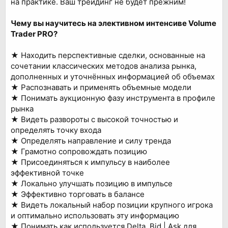
на практике. Ваш трейдинг не будет прежним!
Чему вы научитесь на элективном интенсиве Volume
Trader PRO?
★ Находить перспективные сделки, основанные на
сочетании классических методов анализа рынка,
дополненных и уточнённых информацией об объемах
★ Распознавать и применять объемные модели
★ Понимать аукционную фазу инструмента в профиле
рынка
★ Видеть развороты с высокой точностью и
определять точку входа
★ Определять направление и силу тренда
★ Грамотно сопровождать позицию
★ Присоединяться к импульсу в наиболее
эффективной точке
★ Локально улучшать позицию в импульсе
★ Эффективно торговать в балансе
★ Видеть локальный набор позиции крупного игрока
и оптимально использовать эту информацию
★ Понимать как используется Delta, Bid | Ask для