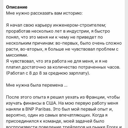
Описание
Мне нужно рассказать вам историю:
Я начал свою карьеру инженером-строителем;
проработав несколько лет в индустрии, я быстро
понял, что это меня ни к чему не приведет по
нескольким причинам: во-первых, было очень сложно
расти, во-вторых, я больше не чувствовал проблем с
миссиями.
Я чувствовал, что эта работа не для меня, и я не
платил достаточно за количество потраченных часов.
(Работал с 8 до 8 за среднюю зарплату).
Мне нужна была перемена ...
После этого опыта я решил уехать из Франции, чтобы
изучать финансы в США. На мою первую работу меня
наняли в BNP Paribas. Это был мой первый опыт и,
вероятно, один из самых впечатляющих. Когда я
присоединился к команде, моей задачей было
воспроизвести поведение трейдеров на рынке Forex и