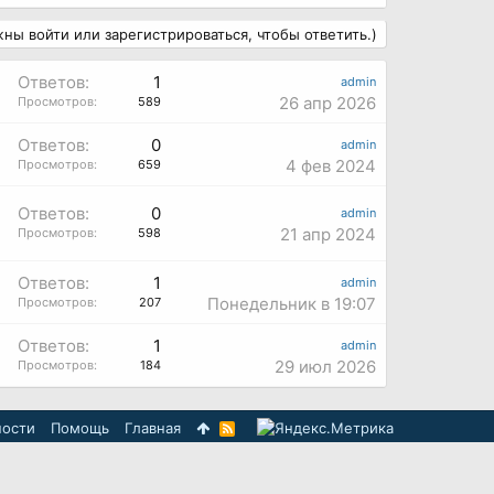
ны войти или зарегистрироваться, чтобы ответить.)
Ответов:
1
admin
26 апр 2026
Просмотров:
589
Ответов:
0
admin
4 фев 2024
Просмотров:
659
»
Ответов:
0
admin
21 апр 2024
Просмотров:
598
Ответов:
1
admin
Понедельник в 19:07
Просмотров:
207
Ответов:
1
admin
29 июл 2026
Просмотров:
184
ности
Помощь
Главная