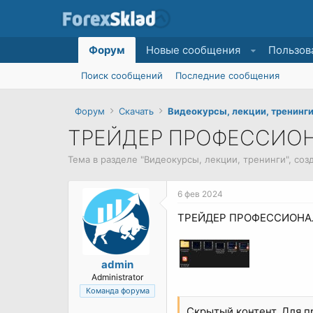
Форум
Новые сообщения
Пользов
Поиск сообщений
Последние сообщения
Форум
Скачать
Видеокурсы, лекции, тренинг
ТРЕЙДЕР ПРОФЕССИОН
Тема в разделе "
Видеокурсы, лекции, тренинги
", со
6 фев 2024
ТРЕЙДЕР ПРОФЕССИОНАЛ
admin
Administrator
Команда форума
Скрытый контент. Для 