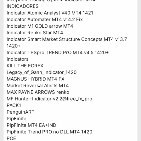
INDICADORES
Indicator Atomic Analyst V40 MT4 1421
Indicator Automater MT4 v14.2 Fix
Indicator M1 GOLD arrow MT4
Indicator Renko Star MT4
Indicator Smart Market Structure Concepts MT4 v13.7
1420+
Indicator TPSpro TREND PrO MT4 v4.5 1420+
Indicators
KILL THE FOREX
Legacy_of_Gann_Indicator_1420
MAGNUS HYBRID MT4 FX
Market Reversal Alerts MT4
MAX PAYNE ARROWS renko
MF Hunter-Indicator v2.2@free_fx_pro
PACK1
PenguinART
PipFinite
PipFinite MT4 EA+INDI
PipFinite Trend PRO no DLL MT4 1420
POE