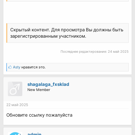
Скрытый контент. Для просмотра Вы должны быть
зарегистрированным участником.
Последнее редактирование:
24 май 2025
Asty
нравится это.
shagalaga_fxsklad
New Member
22 май 2025
Обновите ссылку пожалуйста
admin