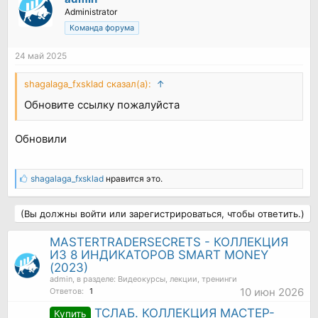
Administrator
Команда форума
24 май 2025
shagalaga_fxsklad сказал(а):
↑
Обновите ссылку пожалуйста
Обновили
shagalaga_fxsklad
нравится это.
(Вы должны войти или зарегистрироваться, чтобы ответить.)
MASTERTRADERSECRETS - КОЛЛЕКЦИЯ
ИЗ 8 ИНДИКАТОРОВ SMART MONEY
(2023)
admin
, в разделе:
Видеокурсы, лекции, тренинги
10 июн 2026
Ответов:
1
ТСЛАБ. КОЛЛЕКЦИЯ МАСТЕР-
Купить