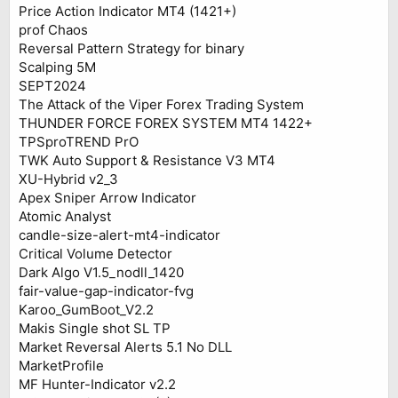
Price Action Indicator MT4 (1421+)
prof Chaos
Reversal Pattern Strategy for binary
Scalping 5M
SEPT2024
The Attack of the Viper Forex Trading System
THUNDER FORCE FOREX SYSTEM МТ4 1422+
TPSproTREND PrO
TWK Auto Support & Resistance V3 MT4
XU-Hybrid v2_3
Apex Sniper Arrow Indicator
Atomic Analyst
candle-size-alert-mt4-indicator
Critical Volume Detector
Dark Algo V1.5_nodll_1420
fair-value-gap-indicator-fvg
Karoo_GumBoot_V2.2
Makis Single shot SL TP
Market Reversal Alerts 5.1 No DLL
MarketProfile
MF Hunter-Indicator v2.2