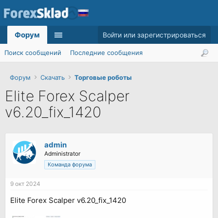
Форум
Войти или зарегистрироваться
Поиск сообщений
Последние сообщения
Форум
Скачать
Торговые роботы
Elite Forex Scalper
v6.20_fix_1420
admin
Administrator
Команда форума
9 окт 2024
Elite Forex Scalper v6.20_fix_1420