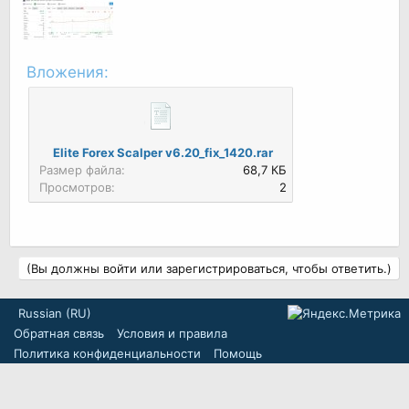
Вложения:
Elite Forex Scalper v6.20_fix_1420.rar
Размер файла:
68,7 КБ
Просмотров:
2
(Вы должны войти или зарегистрироваться, чтобы ответить.)
Russian (RU)
Обратная связь
Условия и правила
Политика конфиденциальности
Помощь