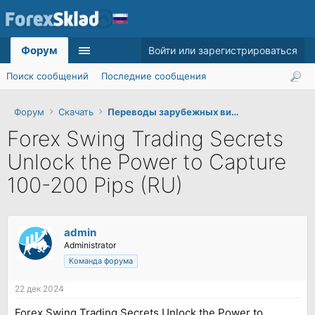
Форум
Войти или зарегистрироваться
Поиск сообщений
Последние сообщения
Форум
Скачать
Переводы зарубежных видеокурсов
Forex Swing Trading Secrets
Unlock the Power to Capture
100-200 Pips (RU)
admin
Administrator
Команда форума
22 дек 2024
Forex Swing Trading Secrets Unlock the Power to