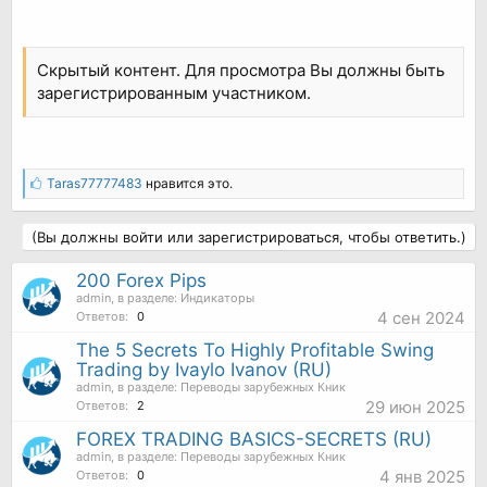
Скрытый контент. Для просмотра Вы должны быть
зарегистрированным участником.
Taras77777483
нравится это.
(Вы должны войти или зарегистрироваться, чтобы ответить.)
200 Forex Pips
admin
, в разделе:
Индикаторы
4 сен 2024
Ответов:
0
The 5 Secrets To Highly Profitable Swing
Trading by Ivaylo Ivanov (RU)
admin
, в разделе:
Переводы зарубежных Кник
29 июн 2025
Ответов:
2
FOREX TRADING BASICS-SECRETS (RU)
admin
, в разделе:
Переводы зарубежных Кник
4 янв 2025
Ответов:
0