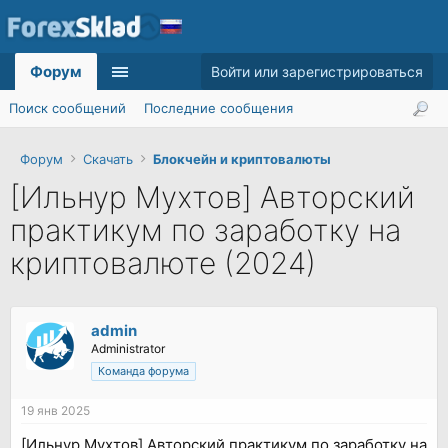
Форум
Войти или зарегистрироваться
Поиск сообщений
Последние сообщения
Форум
Скачать
Блокчейн и криптовалюты
[Ильнур Мухтов] Авторский
практикум по заработку на
криптовалюте (2024)
admin
Administrator
Команда форума
19 янв 2025
[Ильнур Мухтов] Авторский практикум по заработку на