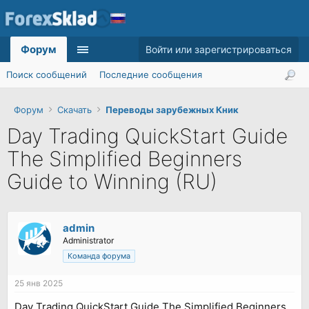
Форум
Войти или зарегистрироваться
Поиск сообщений
Последние сообщения
Форум
Скачать
Переводы зарубежных Кник
Day Trading QuickStart Guide
The Simplified Beginners
Guide to Winning (RU)
admin
Administrator
Команда форума
25 янв 2025
Day Trading QuickStart Guide The Simplified Beginners