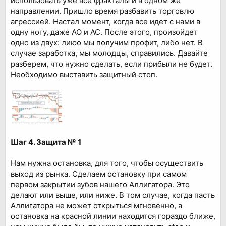
использовать уже все фракталы и в одном же
направлении. Пришло время разбавить торговлю
агрессией. Настал момент, когда все идет с нами в
одну ногу, даже АО и АС. После этого, произойдет
одно из двух: лиюо мы получим профит, либо нет. В
случае заработка, мы молодцы, справились. Давайте
разберем, что нужно сделать, если прибыли не будет.
Необходимо выставить защитный стоп.
Шаг 4. Защита № 1
Нам нужна остановка, для того, чтобы осуществить
выход из рынка. Сделаем остановку при самом
первом закрытии зубов нашего Аллигатора. Это
делают или выше, или ниже. В том случае, когда пасть
Аллигатора не может открыться мгновенно, а
остановка на красной линии находится гораздо ближе,