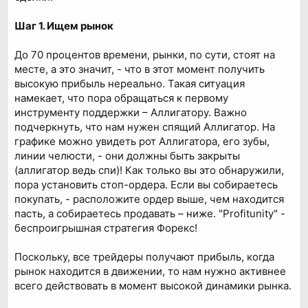
Шаг 1. Ищем рынок
До 70 процентов времени, рынки, по сути, стоят на
месте, а это значит, - что в этот момент получить
высокую прибыль нереально. Такая ситуация
намекает, что пора обращаться к первому
инструменту поддержки – Аллигатору. Важно
подчеркнуть, что нам нужен спящий Аллигатор. На
графике можно увидеть рот Аллигатора, его зубы,
линии челюсти, - они должны быть закрыты
(аллигатор ведь спи)! Как только вы это обнаружили,
пора установить стоп-ордера. Если вы собираетесь
покупать, - расположите ордер выше, чем находится
пасть, а собираетесь продавать – ниже. "Profitunity" -
беспроигрышная стратегия Форекс!
Поскольку, все трейдеры получают прибыль, когда
рынок находится в движении, то нам нужно активнее
всего действовать в момент высокой динамики рынка.