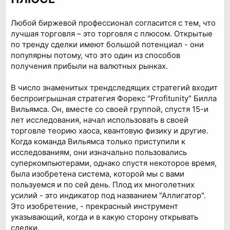
Любой биржевой профессионал согласится с тем, что
лучшая торговля – это торговля с плюсом. Открытые
по тренду сделки имеют большой потенциал - они
популярны потому, что это один из способов
получения прибыли на валютных рынках.
В число знаменитых трендследящих стратегий входит
беспроигрышная стратегия Форекс "Profitunity" Билла
Вильямса. Он, вместе со своей группой, спустя 15-и
лет исследования, начал использовать в своей
торговле теорию хаоса, квантовую физику и другие.
Когда команда Вильямса только приступили к
исследованиям, они изначально пользовались
суперкомпьютерами, однако спустя некоторое время,
была изобретена система, которой мы с вами
пользуемся и по сей день. Плод их многолетних
усилий - это индикатор под названием "Аллигатор".
Это изобретение, - прекрасный инструмент
указывающий, когда и в какую сторону открывать
сделки.