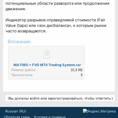
потенциальные области разворота или продолжения
движения.
Индикатор разрывов справедливой стоимости (Fair
Value Gaps) или «зон дисбаланса», к которым рынки
часто возвращаются.
Вложения:
MA FIBO + FVG MT4 Trading System.rar
Размер файла:
31,3 КБ
Просмотров:
5
(Вы должны войти или зарегистрироваться, чтобы ответить.)
Russian (RU)
Обратная связь
Условия и правила